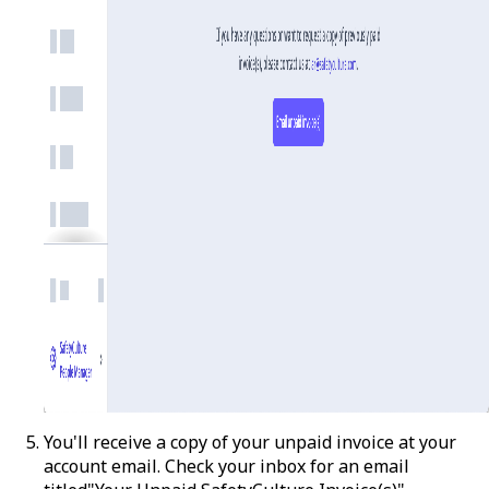
You'll receive a copy of your unpaid invoice at your
account email. Check your inbox for an email