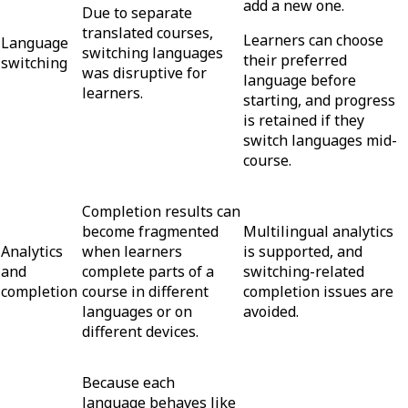
add a new one.
Due to separate
translated courses,
Learners can choose
Language
switching languages
their preferred
switching
was disruptive for
language before
learners.
starting, and progress
is retained if they
switch languages mid-
course.
Completion results can
become fragmented
Multilingual analytics
Analytics
when learners
is supported, and
and
complete parts of a
switching-related
completion
course in different
completion issues are
languages or on
avoided.
different devices.
Because each
language behaves like