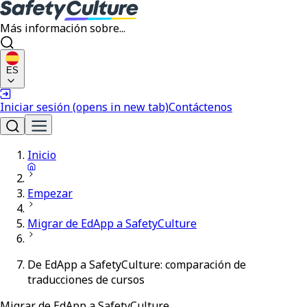
Más información sobre...
ES
Iniciar sesión
(opens in new tab)
Contáctenos
Inicio
Empezar
Migrar de EdApp a SafetyCulture
De EdApp a SafetyCulture: comparación de
traducciones de cursos
Migrar de EdApp a SafetyCulture