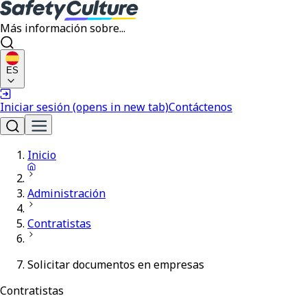
Más información sobre...
ES
Iniciar sesión
(opens in new tab)
Contáctenos
Inicio
Administración
Contratistas
Solicitar documentos en empresas
Contratistas