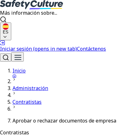
Más información sobre...
ES
Iniciar sesión
(opens in new tab)
Contáctenos
Inicio
Administración
Contratistas
Aprobar o rechazar documentos de empresa
Contratistas