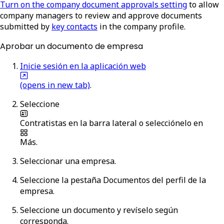
Turn on the company document approvals setting
to allow
company managers to review and approve documents
submitted by
key contacts
in the company profile.
Aprobar un documento de empresa
Inicie sesión en la aplicación web
(opens in new tab)
.
Seleccione
Contratistas
en la barra lateral o selecciónelo en
Más
.
Seleccionar una empresa.
Seleccione la pestaña
Documentos
del perfil de la
empresa.
Seleccione un documento y revíselo según
corresponda.