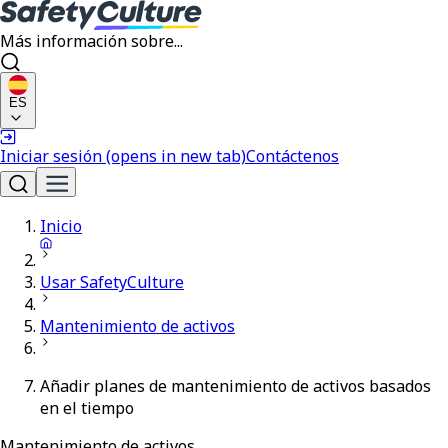
Más información sobre...
ES
Iniciar sesión
(opens in new tab)
Contáctenos
Inicio
Usar SafetyCulture
Mantenimiento de activos
Añadir planes de mantenimiento de activos basados
en el tiempo
Mantenimiento de activos