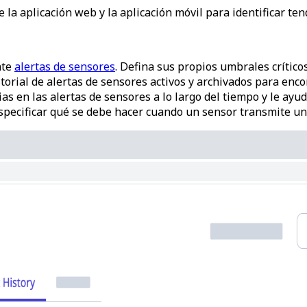
e la aplicación web y la aplicación móvil para identificar te
nte
alertas de sensores
. Defina sus propios umbrales críticos
torial de alertas de sensores activos y archivados para enc
ias en las alertas de sensores a lo largo del tiempo y le ay
specificar qué se debe hacer cuando un sensor transmite una