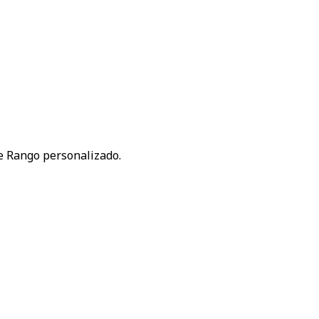
e
Rango personalizado
.