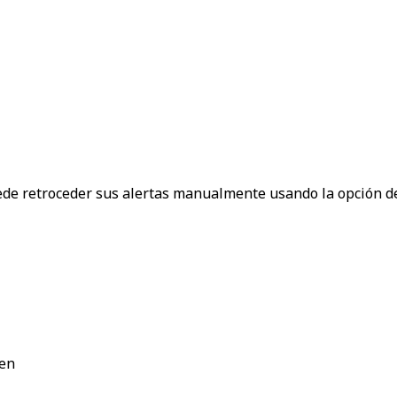
uede retroceder sus alertas manualmente usando la opción d
 en