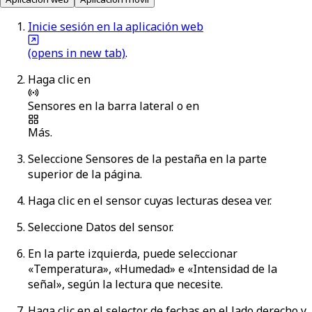
Inicie sesión en la aplicación web
(opens in new tab)
.
Haga clic en
Sensores
en la barra lateral o en
Más
.
Seleccione
Sensores
de la pestaña en la parte
superior de la página.
Haga clic en el sensor cuyas lecturas desea ver.
Seleccione
Datos del sensor
.
En la parte izquierda, puede seleccionar
«Temperatura», «Humedad» e «Intensidad de la
señal», según la lectura que necesite.
Haga clic en el selector de fechas en el lado derecho y