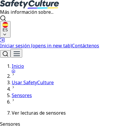
Más información sobre...
ES
Iniciar sesión
(opens in new tab)
Contáctenos
Inicio
Usar SafetyCulture
Sensores
Ver lecturas de sensores
Sensores