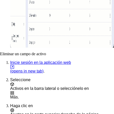
Eliminar un campo de activo
Inicie sesión en la aplicación web
(opens in new tab)
.
Seleccione
Activos
en la barra lateral o selecciónelo en
Más
.
Haga clic en