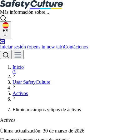
Más información sobre...
ES
Iniciar sesión
(opens in new tab)
Contáctenos
Inicio
Usar SafetyCulture
Activos
Eliminar campos y tipos de activos
Activos
Última actualización:
30 de marzo de 2026
Eliminar campos y tipos de activos