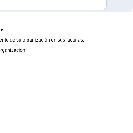
os.
lente de su organización en sus facturas.
organización.