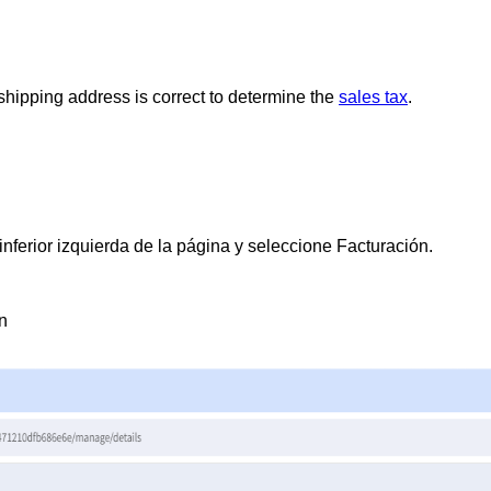
 shipping address is correct to determine the
sales tax
.
nferior izquierda de la página y seleccione
Facturación
.
n