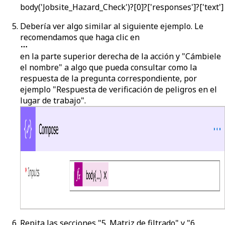
body('Jobsite_Hazard_Check')?[0]?['responses']?['text']
Debería ver algo similar al siguiente ejemplo. Le
recomendamos que haga clic en
en la parte superior derecha de la acción y "Cámbiele
el nombre" a algo que pueda consultar como la
respuesta de la pregunta correspondiente, por
ejemplo "Respuesta de verificación de peligros en el
lugar de trabajo".
Repita las secciones "5. Matriz de filtrado" y "6.