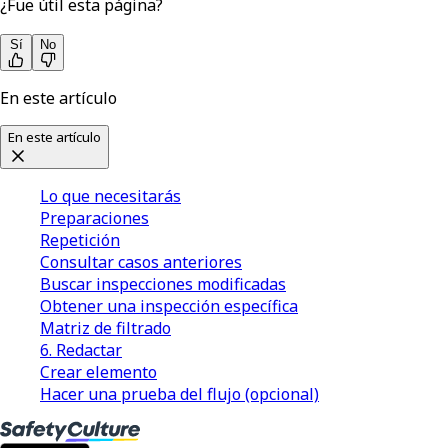
¿Fue útil esta página?
Sí
No
En este artículo
En este artículo
Lo que necesitarás
Preparaciones
Repetición
Consultar casos anteriores
Buscar inspecciones modificadas
Obtener una inspección específica
Matriz de filtrado
6. Redactar
Crear elemento
Hacer una prueba del flujo (opcional)