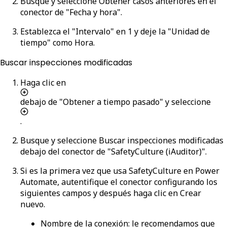
Busque y seleccione
Obtener casos anteriores
en el
conector de "Fecha y hora".
Establezca el "Intervalo" en
1
y deje la "Unidad de
tiempo" como
Hora
.
Buscar inspecciones modificadas
Haga clic en
debajo de "Obtener a tiempo pasado" y seleccione
.
Busque y seleccione
Buscar inspecciones modificadas
debajo del conector de "SafetyCulture (iAuditor)".
Si es la primera vez que usa SafetyCulture en Power
Automate, autentifique el conector configurando los
siguientes campos y después haga clic en
Crear
nuevo
.
Nombre de la conexión
: le recomendamos que