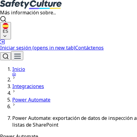
Más información sobre...
ES
Iniciar sesión
(opens in new tab)
Contáctenos
Inicio
Integraciones
Power Automate
Power Automate: exportación de datos de inspección a
listas de SharePoint
Power Automate