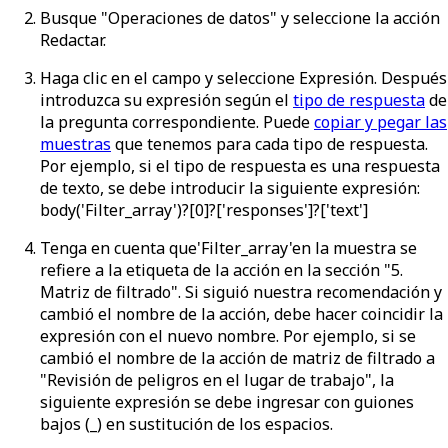
Busque "Operaciones de datos" y seleccione la acción
Redactar
.
Haga clic en el campo y seleccione
Expresión
. Después
introduzca su expresión según el
tipo de respuesta
de
la pregunta correspondiente. Puede
copiar y pegar las
muestras
que tenemos para cada tipo de respuesta.
Por ejemplo, si el tipo de respuesta es una respuesta
de texto, se debe introducir la siguiente expresión:
body('Filter_array')?[0]?['responses']?['text']
Tenga en cuenta que
'Filter_array'
en la muestra se
refiere a la etiqueta de la acción en la sección "5.
Matriz de filtrado". Si siguió nuestra recomendación y
cambió el nombre de la acción, debe hacer coincidir la
expresión con el nuevo nombre. Por ejemplo, si se
cambió el nombre de la acción de matriz de filtrado a
"Revisión de peligros en el lugar de trabajo", la
siguiente expresión se debe ingresar con guiones
bajos (_) en sustitución de los espacios.