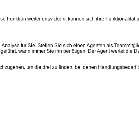
ese Funktion weiter entwickeln, können sich ihre Funktionalität 
alyse für Sie. Stellen Sie sich einen Agenten als Teammitglied
sgeführt, wann immer Sie ihn benötigen. Der Agent wertet die 
hzugehen, um die drei zu finden, bei denen Handlungsbedarf bes