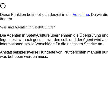
Diese Funktion befindet sich derzeit in der
Vorschau
. Da wir di
ändern.
Was sind Agenten in SafetyCulture?
Die Agenten in SafetyCulture übernehmen die Überprüfung und An
legen fest, wonach gesucht werden soll, und der Agent wird au
Informationen sowie Vorschläge für die nächsten Schritte an.
Anstatt beispielsweise Hunderte von Prüfberichten manuell durc
was behoben werden muss.