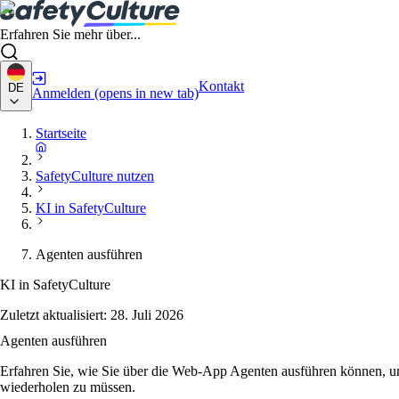
Erfahren Sie mehr über...
Kontakt
DE
Anmelden
(opens in new tab)
Startseite
SafetyCulture nutzen
KI in SafetyCulture
Agenten ausführen
KI in SafetyCulture
Zuletzt aktualisiert:
28. Juli 2026
Agenten ausführen
Erfahren Sie, wie Sie über die Web-App Agenten ausführen können, u
wiederholen zu müssen.