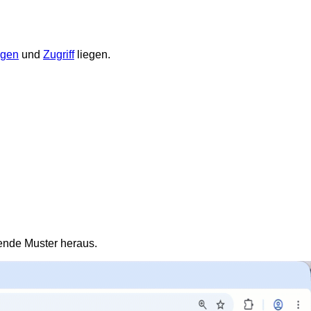
ngen
und
Zugriff
liegen.
rende Muster heraus.