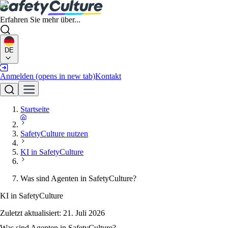
Erfahren Sie mehr über...
DE
Anmelden
(opens in new tab)
Kontakt
Startseite
SafetyCulture nutzen
KI in SafetyCulture
Was sind Agenten in SafetyCulture?
KI in SafetyCulture
Zuletzt aktualisiert:
21. Juli 2026
Was sind Agenten in SafetyCulture?