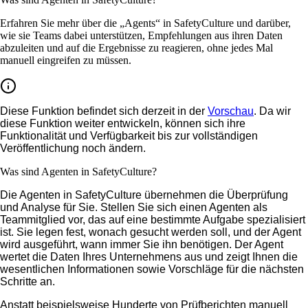
Erfahren Sie mehr über die „Agents“ in SafetyCulture und darüber,
wie sie Teams dabei unterstützen, Empfehlungen aus ihren Daten
abzuleiten und auf die Ergebnisse zu reagieren, ohne jedes Mal
manuell eingreifen zu müssen.
Diese Funktion befindet sich derzeit in der
Vorschau
. Da wir
diese Funktion weiter entwickeln, können sich ihre
Funktionalität und Verfügbarkeit bis zur vollständigen
Veröffentlichung noch ändern.
Was sind Agenten in SafetyCulture?
Die Agenten in SafetyCulture übernehmen die Überprüfung
und Analyse für Sie. Stellen Sie sich einen Agenten als
Teammitglied vor, das auf eine bestimmte Aufgabe spezialisiert
ist. Sie legen fest, wonach gesucht werden soll, und der Agent
wird ausgeführt, wann immer Sie ihn benötigen. Der Agent
wertet die Daten Ihres Unternehmens aus und zeigt Ihnen die
wesentlichen Informationen sowie Vorschläge für die nächsten
Schritte an.
Anstatt beispielsweise Hunderte von Prüfberichten manuell