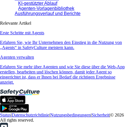
KI-gestützter Ablauf
Agenten-Vorlagenbibliothek
Ausführungsverlauf und Berichte
Relevante Artikel
Erste Schritte mit Agents
Erfahren Sie, wie Ihr Unternehmen den Einstieg in die Nutzung von
„Agents“ in SafetyCulture meistern kann.
Agenten verwalten
Erfahren Sie mehr über Agenten und wie Sie diese über die Web-App
erstellen, bearbeiten und löschen können, damit jeder Agent so
eingerichtet ist, dass er Ihnen bei Bedarf die richtigen Ergebnisse
anzeigt.
Status
|
Datenschutzrichtlinie
|
Nutzungsbedingungen
|
Sicherheit
|
© 2026
All rights reserved.