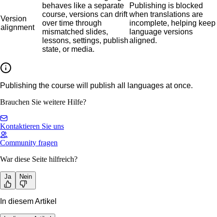
behaves like a separate
Publishing is blocked
course, versions can drift
when translations are
Version
over time through
incomplete, helping keep
alignment
mismatched slides,
language versions
lessons, settings, publish
aligned.
state, or media.
Publishing the course will publish all languages at once.
Brauchen Sie weitere Hilfe?
Kontaktieren Sie uns
Community fragen
War diese Seite hilfreich?
Ja
Nein
In diesem Artikel