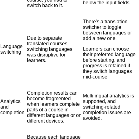
below the input fields.
switch back to it.
There's a translation
switcher to toggle
between languages or
Due to separate
add a new one.
translated courses,
Language
Learners can choose
switching languages
switching
their preferred language
was disruptive for
before starting, and
learners.
progress is retained if
they switch languages
mid-course.
Completion results can
Multilingual analytics is
become fragmented
Analytics
supported, and
when learners complete
and
switching-related
parts of a course in
completion
completion issues are
different languages or on
avoided.
different devices.
Because each language