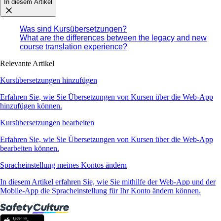
In diesem Artikel
Was sind Kursübersetzungen?
What are the differences between the legacy and new
course translation experience?
Relevante Artikel
Kursübersetzungen hinzufügen
Erfahren Sie, wie Sie Übersetzungen von Kursen über die Web-App
hinzufügen können.
Kursübersetzungen bearbeiten
Erfahren Sie, wie Sie Übersetzungen von Kursen über die Web-App
bearbeiten können.
Spracheinstellung meines Kontos ändern
In diesem Artikel erfahren Sie, wie Sie mithilfe der Web-App und der
Mobile-App die Spracheinstellung für Ihr Konto ändern können.