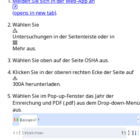
Melden Sie sich in der Web-App an
(opens in new tab)
.
Wählen Sie
Untersuchungen
in der Seitenleiste oder in
Mehr
aus.
Wählen Sie oben auf der Seite
OSHA
aus.
Klicken Sie in der oberen rechten Ecke der Seite auf
300A herunterladen
.
Wählen Sie im Pop-up-Fenster das Jahr der
Einreichung und
PDF (.pdf)
aus dem Drop-down-Menü
aus.