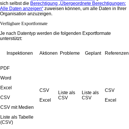
sich selbst die
Berechtigung „Übergeordnete Berechtigungen:
Alle Daten anzeigen“
zuweisen können, um alle Daten in Ihrer
Organisation anzuzeigen.
Verfügbare Exportformate
Je nach Datentyp werden die folgenden Exportformate
unterstützt:
Inspektionen
Aktionen
Probleme
Geplant
Referenzen
PDF
Word
Excel
CSV
CSV
Liste als
Liste als
CSV
CSV
CSV
Excel
Excel
CSV mit Medien
Liste als Tabelle
(CSV)