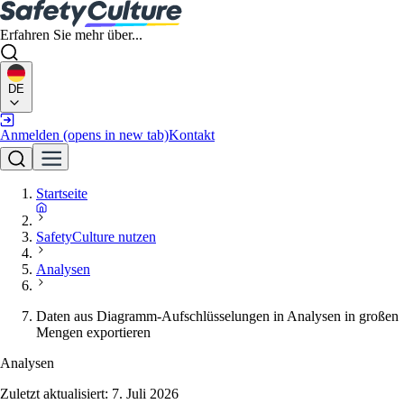
Erfahren Sie mehr über...
DE
Anmelden
(opens in new tab)
Kontakt
Startseite
SafetyCulture nutzen
Analysen
Daten aus Diagramm-Aufschlüsselungen in Analysen in großen
Mengen exportieren
Analysen
Zuletzt aktualisiert:
7. Juli 2026