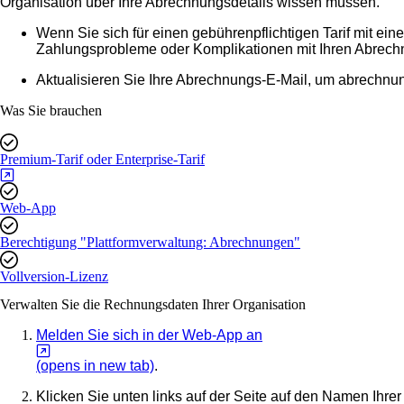
Organisation über Ihre Abrechnungsdetails wissen müssen.
Wenn Sie sich für einen gebührenpflichtigen Tarif mit e
Zahlungsprobleme oder Komplikationen mit Ihren Abrec
Aktualisieren Sie Ihre Abrechnungs-E-Mail, um abrechnu
Was Sie brauchen
Premium-Tarif oder Enterprise-Tarif
Web-App
Berechtigung "Plattformverwaltung: Abrechnungen"
Vollversion-Lizenz
Verwalten Sie die Rechnungsdaten Ihrer Organisation
Melden Sie sich in der Web-App an
(opens in new tab)
.
Klicken Sie unten links auf der Seite auf den Namen Ihre