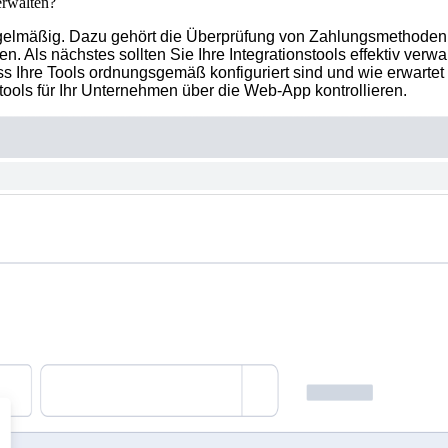
erwalten?
 regelmäßig. Dazu gehört die Überprüfung von Zahlungsmethod
Als nächstes sollten Sie Ihre Integrationstools effektiv verwa
s Ihre Tools ordnungsgemäß konfiguriert sind und wie erwartet f
stools für Ihr Unternehmen über die Web-App kontrollieren.