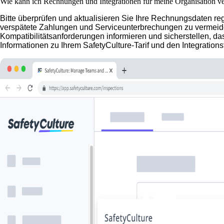
Wie kann ich Rechnungen und Integrationen für meine Organisation v
Bitte überprüfen und aktualisieren Sie Ihre Rechnungsdaten
verspätete Zahlungen und Serviceunterbrechungen zu vermeiden. 
Kompatibilitätsanforderungen informieren und sicherstellen, das
Informationen zu Ihrem SafetyCulture-Tarif und den Integration