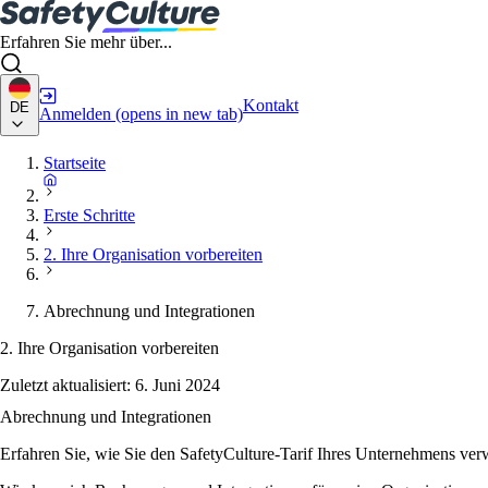
Erfahren Sie mehr über...
Kontakt
DE
Anmelden
(opens in new tab)
Startseite
Erste Schritte
2. Ihre Organisation vorbereiten
Abrechnung und Integrationen
2. Ihre Organisation vorbereiten
Zuletzt aktualisiert:
6. Juni 2024
Abrechnung und Integrationen
Erfahren Sie, wie Sie den SafetyCulture-Tarif Ihres Unternehmens verw