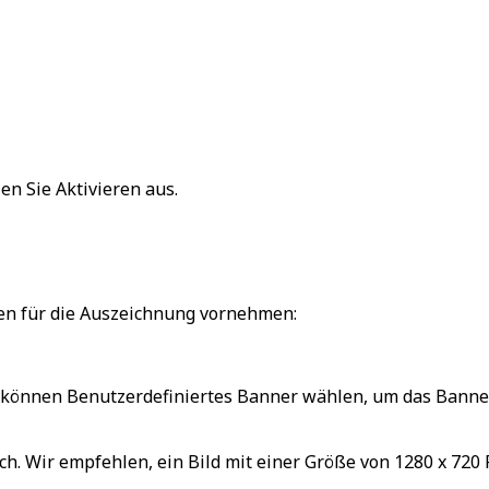
en Sie
Aktivieren
aus.
gen für die Auszeichnung vornehmen:
e können
Benutzerdefiniertes Banner
wählen, um das Banner
och. Wir empfehlen, ein Bild mit einer Größe von 1280 x 720