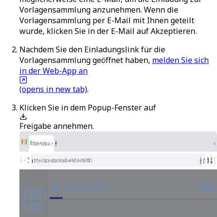
Vorlagensammlung anzunehmen. Wenn die
Vorlagensammlung per E-Mail mit Ihnen geteilt
wurde, klicken Sie in der E-Mail auf
Akzeptieren
.
Nachdem Sie den Einladungslink für die
Vorlagensammlung geöffnet haben,
melden Sie sich
in der Web-App an
(opens in new tab)
.
Klicken Sie in dem Popup-Fenster auf
Freigabe annehmen
.