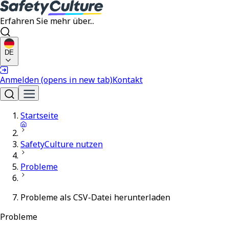
Erfahren Sie mehr über...
DE
Anmelden
(opens in new tab)
Kontakt
Startseite
SafetyCulture nutzen
Probleme
Probleme als CSV-Datei herunterladen
Probleme