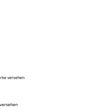
arke versehen
 versehen