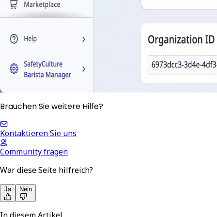
Brauchen Sie weitere Hilfe?
Kontaktieren Sie uns
Community fragen
War diese Seite hilfreich?
Ja
Nein
In diesem Artikel