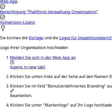
Web-App
Berechtigung "Plattform-Verwaltung: Organisation"
Vollversion-Lizenz
Sie können die
Vorlage
und die
Logos für Inspektionsberic
Logo Ihrer Organisation hochladen
Melden Sie sich in der Web-App an
(opens in new tab)
.
Klicken Sie unten links auf der Seite auf den Namen 
Klicken Sie im Feld "Benutzerdefiniertes Branding" au
Bearbeiten
.
Klicken Sie unter "Markenlogo" auf
Ihr Logo hochlade