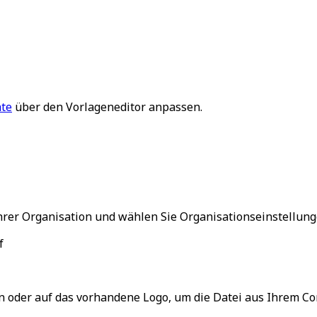
hte
über den Vorlageneditor anpassen.
Ihrer Organisation und wählen Sie
Organisationseinstellun
f
n
oder auf das vorhandene Logo, um die Datei aus Ihrem C