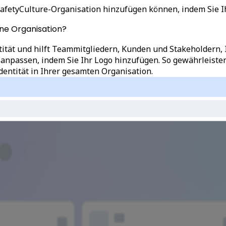
 SafetyCulture-Organisation hinzufügen können, indem Sie 
ne Organisation?
tität und hilft Teammitgliedern, Kunden und Stakeholdern, 
 anpassen, indem Sie Ihr Logo hinzufügen. So gewährleisten
entität in Ihrer gesamten Organisation.