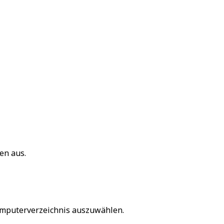
gen
aus.
omputerverzeichnis auszuwählen.