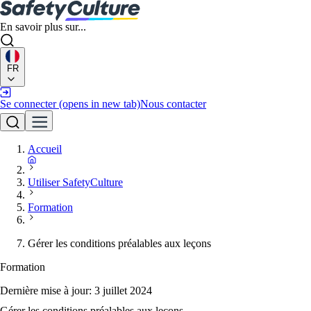
En savoir plus sur...
FR
Se connecter
(opens in new tab)
Nous contacter
Accueil
Utiliser SafetyCulture
Formation
Gérer les conditions préalables aux leçons
Formation
Dernière mise à jour:
3 juillet 2024
Gérer les conditions préalables aux leçons