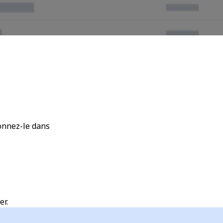
ionnez-le dans
er
.