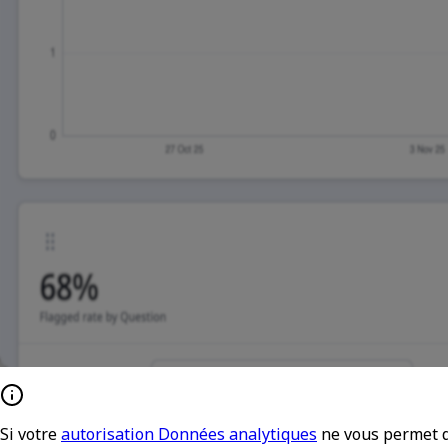
Si votre
autorisation Données analytiques
ne vous permet 