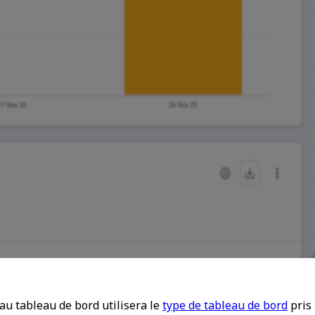
au tableau de bord utilisera le
type de tableau de bord
pris