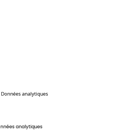
s Données analytiques
onnées analytiques