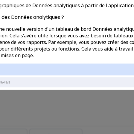
raphiques de Données analytiques à partir de l'applicatio
s des Données analytiques ?
une nouvelle version d'un tableau de bord Données analytiq
tion. Cela s'avère utile lorsque vous avez besoin de tableaux
ence de vos rapports. Par exemple, vous pouvez créer des co
pour différents projets ou fonctions. Cela vous aide à trava
 mises en page.