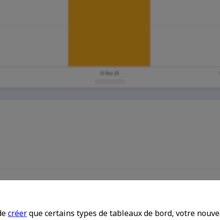
de
créer
que certains types de tableaux de bord, votre nouve