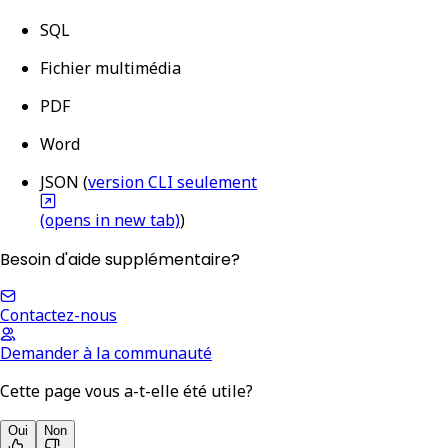
SQL
Fichier multimédia
PDF
Word
JSON (
version CLI seulement
(opens in new tab)
)
Besoin d'aide supplémentaire?
Contactez-nous
Demander à la communauté
Cette page vous a-t-elle été utile?
Oui
Non