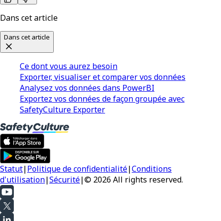
Dans cet article
Dans cet article
Ce dont vous aurez besoin
Exporter, visualiser et comparer vos données
Analysez vos données dans PowerBI
Exportez vos données de façon groupée avec
SafetyCulture Exporter
Statut
|
Politique de confidentialité
|
Conditions
d'utilisation
|
Sécurité
|
© 2026 All rights reserved.