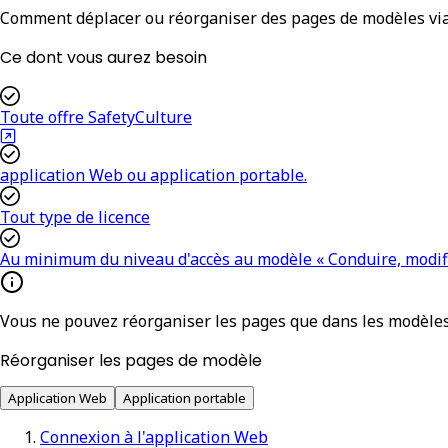
Comment déplacer ou réorganiser des pages de modèles via l
Ce dont vous aurez besoin
Toute offre SafetyCulture
application Web ou application portable.
Tout type de licence
Au minimum du niveau d'accès au modèle « Conduire, modif
Vous ne pouvez réorganiser les pages que dans les modèles 
Réorganiser les pages de modèle
Application Web
Application portable
Connexion à l'application Web