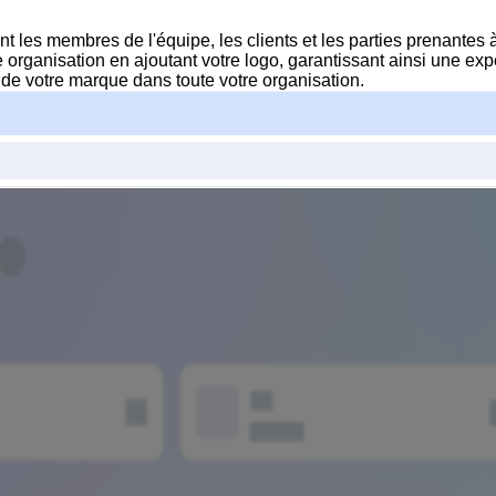
nt les membres de l'équipe, les clients et les parties prenantes 
 organisation en ajoutant votre logo, garantissant ainsi une ex
té de votre marque dans toute votre organisation.