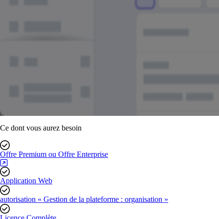
Ce dont vous aurez besoin
Offre Premium ou Offre Enterprise
Application Web
autorisation « Gestion de la plateforme : organisation »
Licence Complète