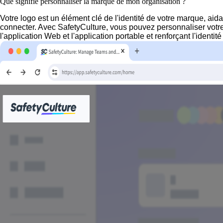
Que signifie personnaliser la marque de mon organisation ?
Votre logo est un élément clé de l'identité de votre marque, aida
connecter. Avec SafetyCulture, vous pouvez personnaliser votre
l'application Web et l'application portable et renforçant l'identi