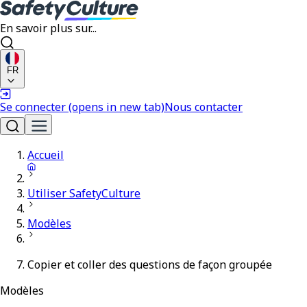
En savoir plus sur...
FR
Se connecter
(opens in new tab)
Nous contacter
Accueil
Utiliser SafetyCulture
Modèles
Copier et coller des questions de façon groupée
Modèles