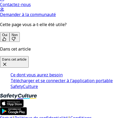
Contactez-nous
Demander à la communauté
Cette page vous a-t-elle été utile?
Oui
Non
Dans cet article
Dans cet article
Ce dont vous aurez besoin
Télécharger et se connecter à l'application portable
SafetyCulture
Statut
|
Politique de confidentialité
|
Conditions