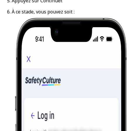
Appuyez sur
Continuer
.
À ce stade, vous pouvez soit :