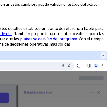
visar estos cambios, puede validar el estado del activo,
estos detalles establece un punto de referencia fiable para
 de uso
. También proporciona un contexto valioso para las
itar que los
planes se desvíen del programa
. Con el tiempo,
oma de decisiones operativas más sólidas.