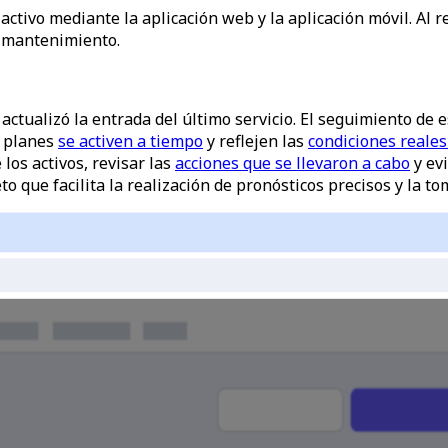
tivo mediante la aplicación web y la aplicación móvil. Al re
e mantenimiento.
actualizó la entrada del último servicio. El seguimiento de 
 planes
se activen a tiempo
y reflejen las
condiciones reales
 los activos, revisar las
acciones que se llevaron a cabo
y ev
o que facilita la realización de pronósticos precisos y la t