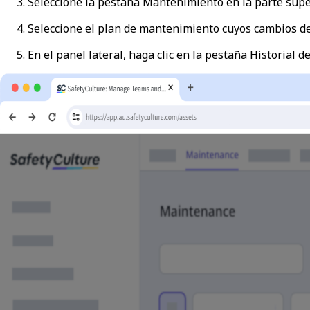
Seleccione la pestaña
Mantenimiento
en la parte supe
Seleccione el plan de mantenimiento cuyos cambios de
En el panel lateral, haga clic en la pestaña
Historial d