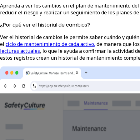
Aprenda a ver los cambios en el plan de mantenimiento del ac
reducir el riesgo y realizar un seguimiento de los planes d
¿Por qué ver el historial de cambios?
Ver el historial de cambios le permite saber cuándo y quién 
el
ciclo de mantenimiento de cada activo,
de manera que los
lecturas actuales
, lo que le ayuda a confirmar la actividad de
estos registros crean un historial de mantenimiento complet