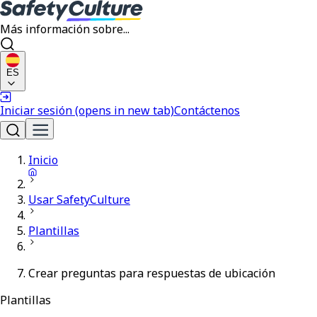
Más información sobre...
ES
Iniciar sesión
(opens in new tab)
Contáctenos
Inicio
Usar SafetyCulture
Plantillas
Crear preguntas para respuestas de ubicación
Plantillas