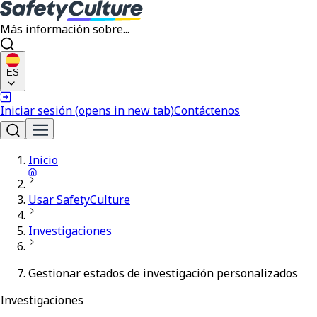
Más información sobre...
ES
Iniciar sesión
(opens in new tab)
Contáctenos
Inicio
Usar SafetyCulture
Investigaciones
Gestionar estados de investigación personalizados
Investigaciones