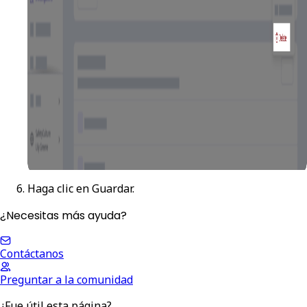
Haga clic en
Guardar
.
¿Necesitas más ayuda?
Contáctanos
Preguntar a la comunidad
¿Fue útil esta página?