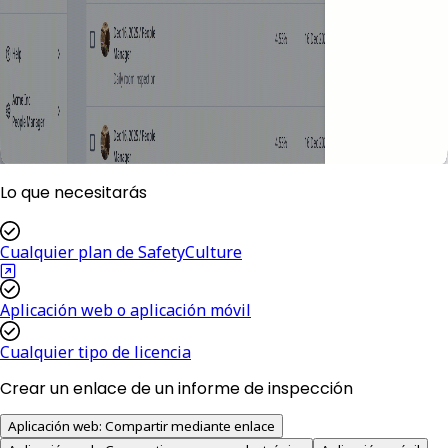
Lo que necesitarás
Cualquier plan de SafetyCulture
Aplicación web o aplicación móvil
Cualquier tipo de licencia
Crear un enlace de un informe de inspección
Aplicación web: Compartir mediante enlace