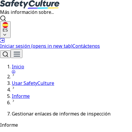
Más información sobre...
ES
Iniciar sesión
(opens in new tab)
Contáctenos
Inicio
Usar SafetyCulture
Informe
Gestionar enlaces de informes de inspección
Informe