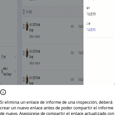
Si elimina un enlace de informe de una inspección, deberá
crear un nuevo enlace antes de poder compartir el informe
de nuevo. Asegúrese de compartir el enlace actualizado con