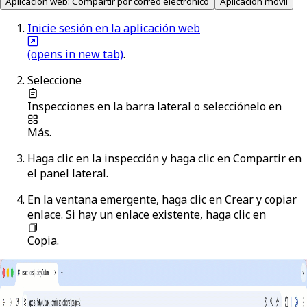
Aplicación web: Compartir por correo electrónico
Aplicación móvil
Inicie sesión en la aplicación web
(opens in new tab)
.
Seleccione
Inspecciones
en la barra lateral o selecciónelo en
Más
.
Haga clic en la inspección y haga clic en
Compartir
en
el panel lateral.
En la ventana emergente, haga clic en
Crear y copiar
enlace
. Si hay un enlace existente, haga clic en
Copia
.