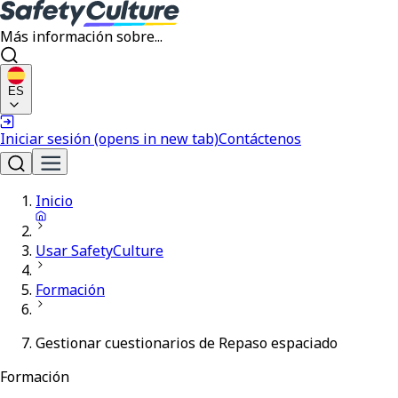
Más información sobre...
ES
Iniciar sesión
(opens in new tab)
Contáctenos
Inicio
Usar SafetyCulture
Formación
Gestionar cuestionarios de Repaso espaciado
Formación