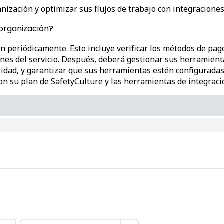
ización y optimizar sus flujos de trabajo con integraciones
 organización?
ón periódicamente. Esto incluye verificar los métodos de pago
ones del servicio. Después, deberá gestionar sus herramient
ibilidad, y garantizar que sus herramientas estén configura
on su plan de SafetyCulture y las herramientas de integraci