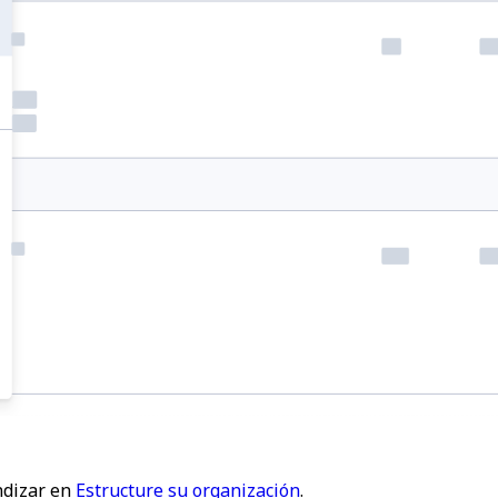
ndizar en
Estructure su organización
.