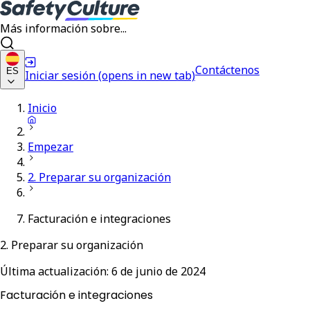
Más información sobre...
Contáctenos
ES
Iniciar sesión
(opens in new tab)
Inicio
Empezar
2. Preparar su organización
Facturación e integraciones
2. Preparar su organización
Última actualización:
6 de junio de 2024
Facturación e integraciones