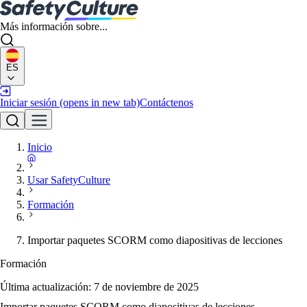
Más información sobre...
ES
Iniciar sesión
(opens in new tab)
Contáctenos
Inicio
Usar SafetyCulture
Formación
Importar paquetes SCORM como diapositivas de lecciones
Formación
Última actualización:
7 de noviembre de 2025
Importar paquetes SCORM como diapositivas de lecciones