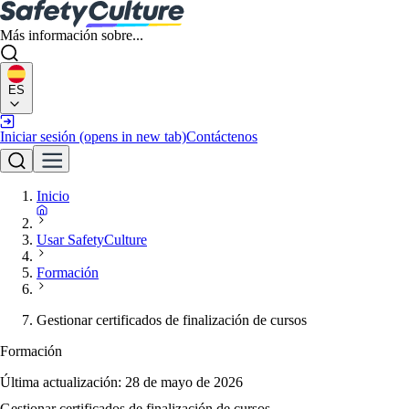
Más información sobre...
ES
Iniciar sesión
(opens in new tab)
Contáctenos
Inicio
Usar SafetyCulture
Formación
Gestionar certificados de finalización de cursos
Formación
Última actualización:
28 de mayo de 2026
Gestionar certificados de finalización de cursos