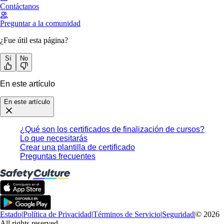
Contáctanos
Preguntar a la comunidad
¿Fue útil esta página?
Sí
No
En este artículo
En este artículo
¿Qué son los certificados de finalización de cursos?
Lo que necesitarás
Crear una plantilla de certificado
Preguntas frecuentes
Estado
|
Política de Privacidad
|
Términos de Servicio
|
Seguridad
|
© 2026
All rights reserved.