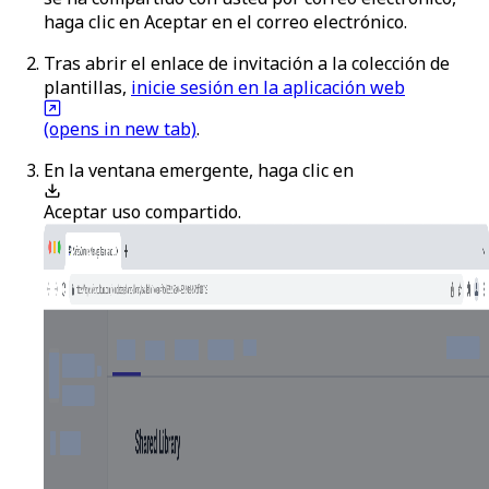
haga clic en
Aceptar
en el correo electrónico.
Tras abrir el enlace de invitación a la colección de
plantillas,
inicie sesión en la aplicación web
(opens in new tab)
.
En la ventana emergente, haga clic en
Aceptar uso compartido
.