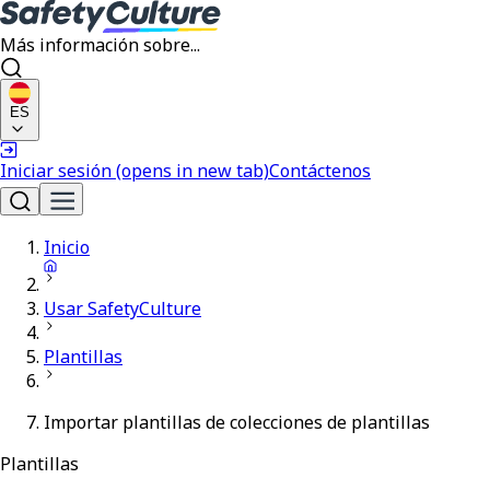
Más información sobre...
ES
Iniciar sesión
(opens in new tab)
Contáctenos
Inicio
Usar SafetyCulture
Plantillas
Importar plantillas de colecciones de plantillas
Plantillas