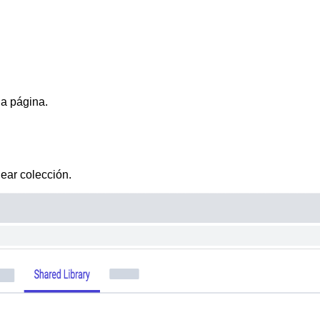
la página.
ear colección
.