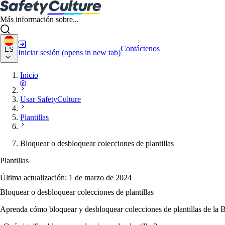
Más información sobre...
Contáctenos
ES
Iniciar sesión
(opens in new tab)
Inicio
Usar SafetyCulture
Plantillas
Bloquear o desbloquear colecciones de plantillas
Plantillas
Última actualización:
1 de marzo de 2024
Bloquear o desbloquear colecciones de plantillas
Aprenda cómo bloquear y desbloquear colecciones de plantillas de la Bi