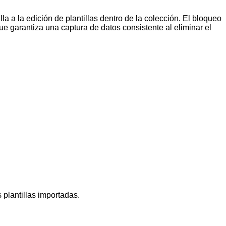
illa a la edición de plantillas dentro de la colección. El bloqueo
e garantiza una captura de datos consistente al eliminar el
 plantillas importadas.