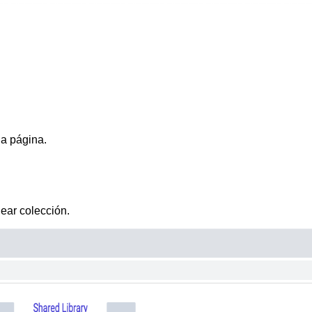
la página.
ear colección
.