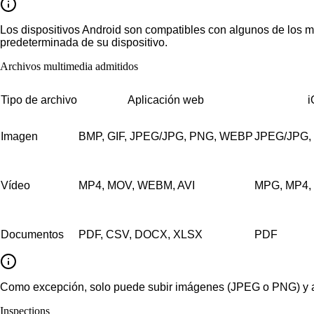
Los dispositivos Android son compatibles con algunos de los mi
predeterminada de su dispositivo.
Archivos multimedia admitidos
Tipo de archivo
Aplicación web
i
Imagen
BMP, GIF, JPEG/JPG, PNG, WEBP
JPEG/JPG,
Vídeo
MP4, MOV, WEBM, AVI
MPG, MP4, 
Documentos
PDF, CSV, DOCX, XLSX
PDF
Como excepción, solo puede subir imágenes (JPEG o PNG) y 
Inspections