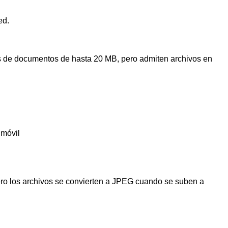
ed.
s de documentos de hasta 20 MB, pero admiten archivos en
 móvil
ero los archivos se convierten a JPEG cuando se suben a