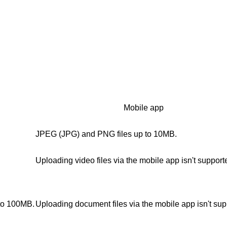
.
Mobile app
JPEG (JPG) and PNG files up to 10MB.
Uploading video files via the mobile app isn't support
to 100MB.
Uploading document files via the mobile app isn't sup