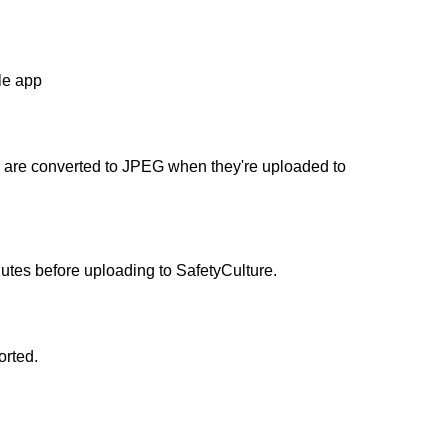
le app
es are converted to JPEG when they're uploaded to
utes before uploading to SafetyCulture.
orted.