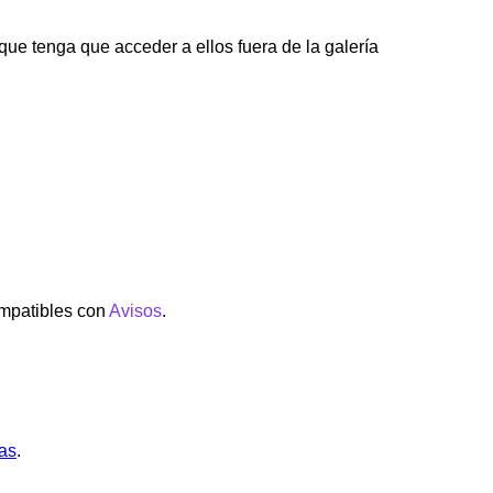
ue tenga que acceder a ellos fuera de la galería
mpatibles con
Avisos
.
las
.