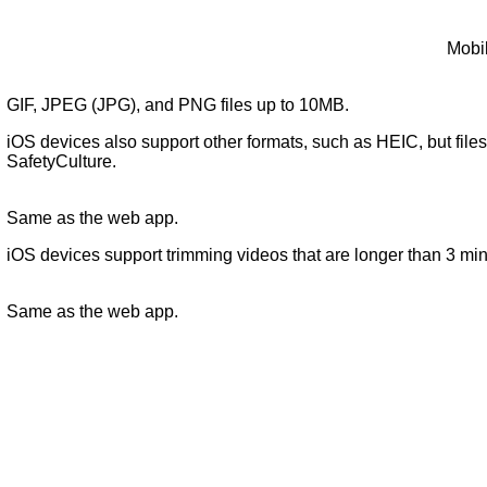
Mobi
GIF, JPEG (JPG), and PNG files up to 10MB.
iOS devices also support other formats, such as HEIC, but fil
SafetyCulture.
Same as the web app.
iOS devices support trimming videos that are longer than 3 min
Same as the web app.