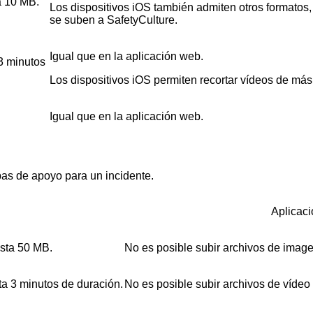
a 10 MB.
Los dispositivos iOS también admiten otros formatos
se suben a SafetyCulture.
Igual que en la aplicación web.
3 minutos
Los dispositivos iOS permiten recortar vídeos de más
Igual que en la aplicación web.
bas de apoyo para un incidente.
Aplicaci
sta 50 MB.
No es posible subir archivos de imagen
a 3 minutos de duración.
No es posible subir archivos de vídeo 