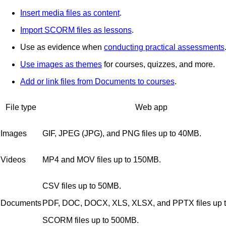
Insert media files as content
.
Import SCORM files as lessons
.
Use as evidence when
conducting practical assessments
Use images as themes
for courses, quizzes, and more.
Add or link files from Documents to courses
.
File type
Web app
Images
GIF, JPEG (JPG), and PNG files up to 40MB.
Videos
MP4 and MOV files up to 150MB.
CSV files up to 50MB.
Documents
PDF, DOC, DOCX, XLS, XLSX, and PPTX files up 
SCORM files up to 500MB.