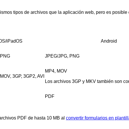
smos tipos de archivos que la aplicación web, pero es posible q
OS/iPadOS
Android
 PNG
JPEG/JPG, PNG
MP4, MOV
MOV, 3GP, 3GP2, AVI
Los archivos 3GP y MKV también son co
PDF
archivos PDF de hasta 10 MB al
convertir formularios en plantil