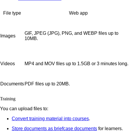
File type
Web app
GIF, JPEG (JPG), PNG, and WEBP files up to
Images
10MB.
Videos
MP4 and MOV files up to 1.5GB or 3 minutes long.
Documents
PDF files up to 20MB.
Training
You can upload files to:
Convert training material into courses
.
Store documents as briefcase documents
for learners.