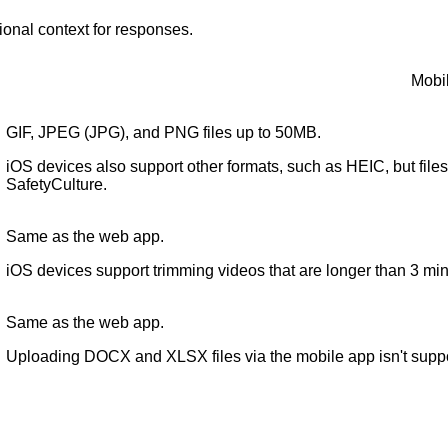
ional context for responses.
Mobi
GIF, JPEG (JPG), and PNG files up to 50MB.
iOS devices also support other formats, such as HEIC, but fil
SafetyCulture.
Same as the web app.
iOS devices support trimming videos that are longer than 3 min
Same as the web app.
Uploading DOCX and XLSX files via the mobile app isn't supp