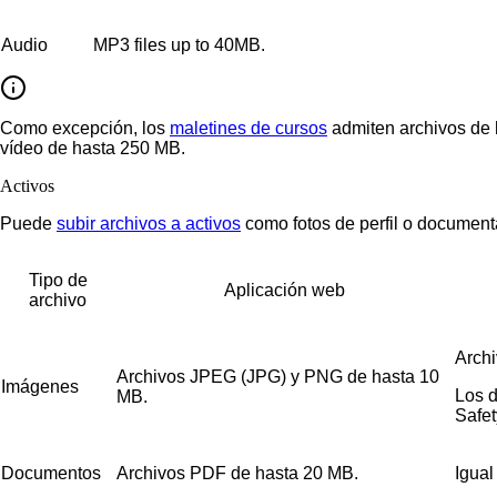
Audio
MP3 files up to 40MB.
Como excepción, los
maletines de cursos
admiten archivos de 
vídeo de hasta 250 MB.
Activos
Puede
subir archivos a activos
como fotos de perfil o document
Tipo de
Aplicación web
archivo
Arch
Archivos JPEG (JPG) y PNG de hasta 10
Imágenes
Los d
MB.
Safet
Documentos
Archivos PDF de hasta 20 MB.
Igual