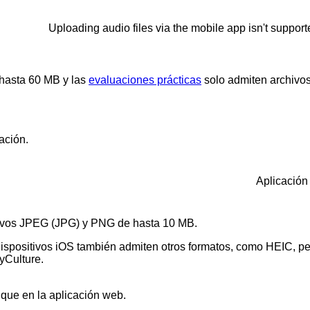
Uploading audio files via the mobile app isn't support
hasta 60 MB y las
evaluaciones prácticas
solo admiten archivo
ación.
Aplicación
ivos JPEG (JPG) y PNG de hasta 10 MB.
ispositivos iOS también admiten otros formatos, como HEIC, p
yCulture.
 que en la aplicación web.