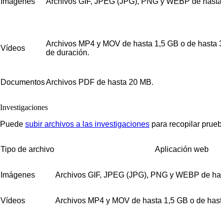
Imágenes
Archivos GIF, JPEG (JPG), PNG y WEBP de hast
Archivos MP4 y MOV de hasta 1,5 GB o de hasta 
Vídeos
de duración.
Documentos
Archivos PDF de hasta 20 MB.
Investigaciones
Puede
subir archivos a las investigaciones
para recopilar prue
Tipo de archivo
Aplicación web
Imágenes
Archivos GIF, JPEG (JPG), PNG y WEBP de ha
Vídeos
Archivos MP4 y MOV de hasta 1,5 GB o de hast