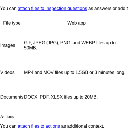
You can
attach files to inspection questions
as answers or addit
File type
Web app
GIF, JPEG (JPG), PNG, and WEBP files up to
Images
50MB.
Videos
MP4 and MOV files up to 1.5GB or 3 minutes long.
Documents
DOCX, PDF, XLSX files up to 20MB.
Actions
You can
attach files to actions
as additional context.