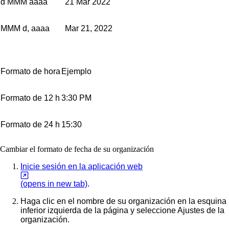
d MMM aaaa
21 Mar 2022
MMM d, aaaa
Mar 21, 2022
Formato de hora
Ejemplo
Formato de 12 h
3:30 PM
Formato de 24 h
15:30
Cambiar el formato de fecha de su organización
Inicie sesión en la aplicación web
(opens in new tab)
.
Haga clic en el nombre de su organización en la esquina
inferior izquierda de la página y seleccione
Ajustes de la
organización
.