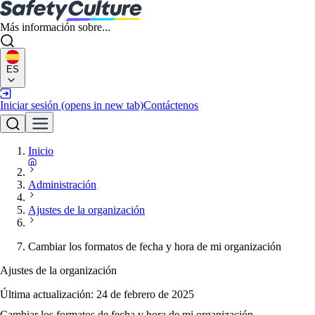
Más información sobre...
ES
Iniciar sesión
(opens in new tab)
Contáctenos
Inicio
Administración
Ajustes de la organización
Cambiar los formatos de fecha y hora de mi organización
Ajustes de la organización
Última actualización:
24 de febrero de 2025
Cambiar los formatos de fecha y hora de mi organización