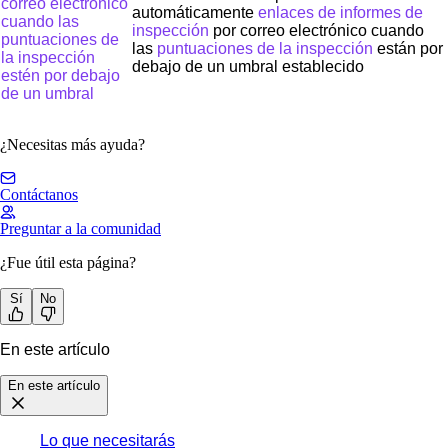
correo electrónico
automáticamente
enlaces de informes de
cuando las
inspección
por correo electrónico cuando
puntuaciones de
las
puntuaciones de la inspección
están por
la inspección
debajo de un umbral establecido
estén por debajo
de un umbral
¿Necesitas más ayuda?
Contáctanos
Preguntar a la comunidad
¿Fue útil esta página?
Sí
No
En este artículo
En este artículo
Lo que necesitarás