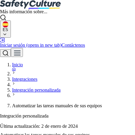
Más información sobre...
ES
Iniciar sesión
(opens in new tab)
Contáctenos
Inicio
Integraciones
Integración personalizada
Automatizar las tareas manuales de sus equipos
Integración personalizada
Última actualización:
2 de enero de 2024
Automatizar las tareas manuales de sus equipos