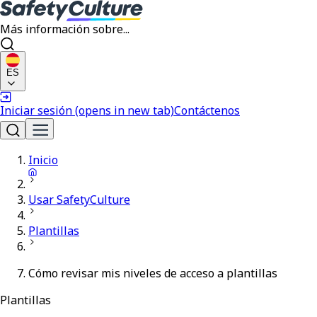
Más información sobre...
ES
Iniciar sesión
(opens in new tab)
Contáctenos
Inicio
Usar SafetyCulture
Plantillas
Cómo revisar mis niveles de acceso a plantillas
Plantillas