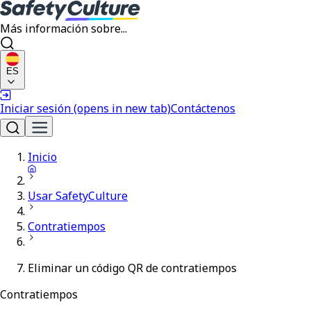
Más información sobre...
ES
Iniciar sesión
(opens in new tab)
Contáctenos
Inicio
Usar SafetyCulture
Contratiempos
Eliminar un código QR de contratiempos
Contratiempos