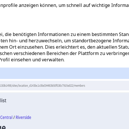
nprofile anzeigen können, um schnell auf wichtige Informa
i, die benötigten Informationen zu einem bestimmten Stan
ten hin- und herzuwechseln, um standortbezogene Informati
em Ort einzusehen. Dies erleichtert es, den aktuellen Stat
ischen verschiedenen Bereichen der Plattform zu verbringen
Profil einsehen und verwalten.