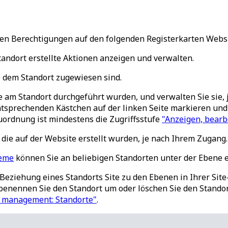
Ihren Berechtigungen auf den folgenden Registerkarten Web
tandort erstellte Aktionen anzeigen und verwalten.
e dem Standort zugewiesen sind.
die am Standort durchgeführt wurden, und verwalten Sie sie
ntsprechenden Kästchen auf der linken Seite markieren und
uordnung ist mindestens die Zugriffsstufe
"Anzeigen, bearb
 die auf der Website erstellt wurden, je nach Ihrem Zugang.
leme
können Sie an beliebigen Standorten unter der Ebene 
 Beziehung eines Standorts Site zu den Ebenen in Ihrer Site
 benennen Sie den Standort um oder löschen Sie den Stand
m management: Standorte"
.