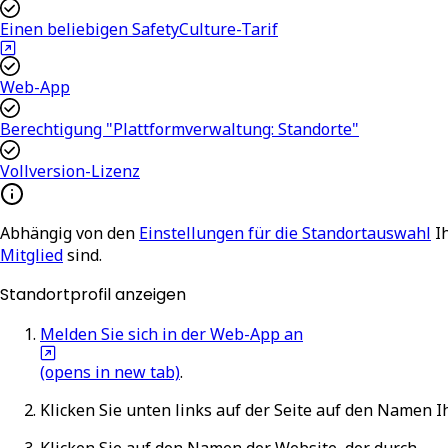
Einen beliebigen SafetyCulture-Tarif
Web-App
Berechtigung "Plattformverwaltung: Standorte"
Vollversion-Lizenz
Abhängig von den
Einstellungen für die Standortauswahl
I
Mitglied
sind.
Standortprofil anzeigen
Melden Sie sich in der Web-App an
(opens in new tab)
.
Klicken Sie unten links auf der Seite auf den Namen 
Klicken Sie auf den Namen der Website, der durch