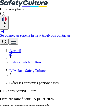
En savoir plus sur...
FR
Se connecter
(opens in new tab)
Nous contacter
Accueil
Utiliser SafetyCulture
L'IA dans SafetyCulture
Gérer les contextes personnalisés
L'IA dans SafetyCulture
Dernière mise à jour:
15 juillet 2026
Gérer les contextes personnalisés