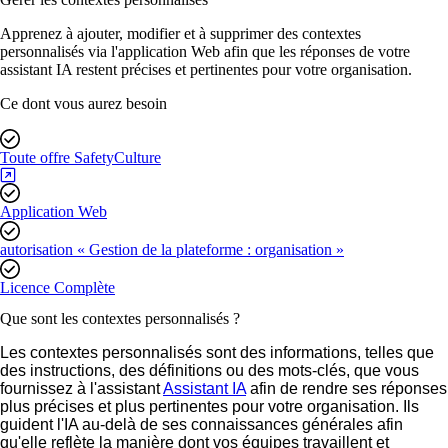
Apprenez à ajouter, modifier et à supprimer des contextes
personnalisés via l'application Web afin que les réponses de votre
assistant IA restent précises et pertinentes pour votre organisation.
Ce dont vous aurez besoin
Toute offre SafetyCulture
Application Web
autorisation « Gestion de la plateforme : organisation »
Licence Complète
Que sont les contextes personnalisés ?
Les contextes personnalisés sont des informations, telles que
des instructions, des définitions ou des mots-clés, que vous
fournissez à l'assistant
Assistant IA
afin de rendre ses réponses
plus précises et plus pertinentes pour votre organisation. Ils
guident l'IA au-delà de ses connaissances générales afin
qu'elle reflète la manière dont vos équipes travaillent et