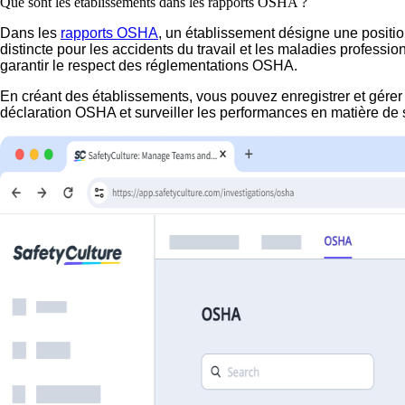
Que sont les établissements dans les rapports OSHA ?
Dans les
rapports OSHA
, un établissement désigne une positi
distincte pour les accidents du travail et les maladies professio
garantir le respect des réglementations OSHA.
En créant des établissements, vous pouvez enregistrer et gérer l
déclaration OSHA et surveiller les performances en matière de 