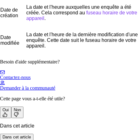
La date et l'heure auxquelles une enquête a été
Date de
créée. Cela correspond au
fuseau horaire de votre
création
appareil
.
La date et l'heure de la dernière modification d'une
Date
enquête. Cette date suit le fuseau horaire de votre
modifiée
appareil.
Besoin d'aide supplémentaire?
Contactez-nous
Demander à la communauté
Cette page vous a-t-elle été utile?
Oui
Non
Dans cet article
Dans cet article