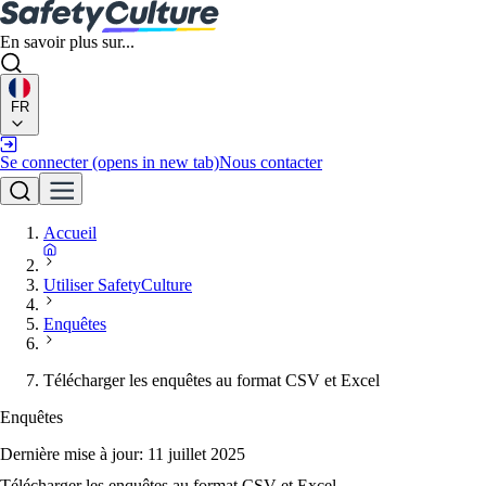
En savoir plus sur...
FR
Se connecter
(opens in new tab)
Nous contacter
Accueil
Utiliser SafetyCulture
Enquêtes
Télécharger les enquêtes au format CSV et Excel
Enquêtes
Dernière mise à jour:
11 juillet 2025
Télécharger les enquêtes au format CSV et Excel