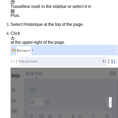
Travailleur isolé
in the sidebar or select it in
Plus
.
Select
Historique
at the top of the page.
Click
at the upper-right of the page.