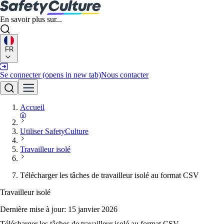
En savoir plus sur...
FR
Se connecter
(opens in new tab)
Nous contacter
Accueil
Utiliser SafetyCulture
Travailleur isolé
Télécharger les tâches de travailleur isolé au format CSV
Travailleur isolé
Dernière mise à jour:
15 janvier 2026
Télécharger les tâches de travailleur isolé au format CSV