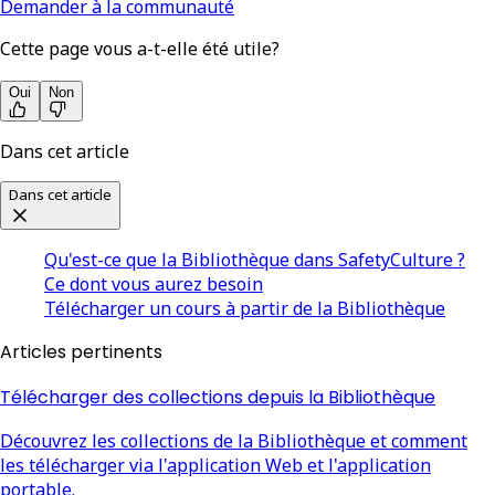
Demander à la communauté
Cette page vous a-t-elle été utile?
Oui
Non
Dans cet article
Dans cet article
Qu'est-ce que la Bibliothèque dans SafetyCulture ?
Ce dont vous aurez besoin
Télécharger un cours à partir de la Bibliothèque
Articles pertinents
Télécharger des collections depuis la Bibliothèque
Découvrez les collections de la Bibliothèque et comment
les télécharger via l'application Web et l'application
portable.