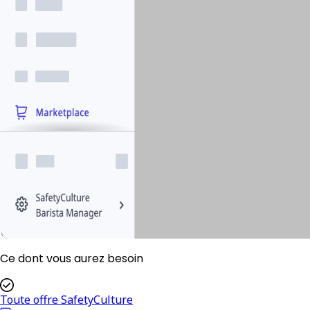
Ce dont vous aurez besoin
Toute offre SafetyCulture