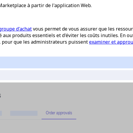
ketplace à partir de l'application Web.
groupe d'achat
vous permet de vous assurer que les ressourc
é aux produits essentiels et d'éviter les coûts inutiles. En
 pour que les administrateurs puissent
examiner et appro