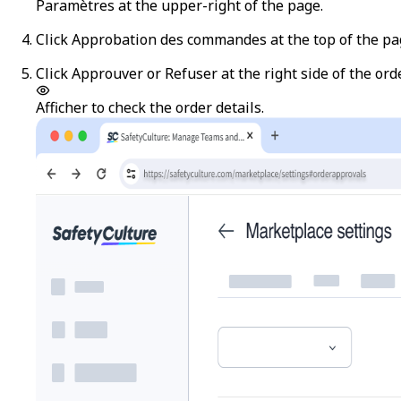
Paramètres
at the upper-right of the page.
Click
Approbation des commandes
at the top of the pa
Click
Approuver
or
Refuser
at the right side of the ord
Afficher
to check the order details.