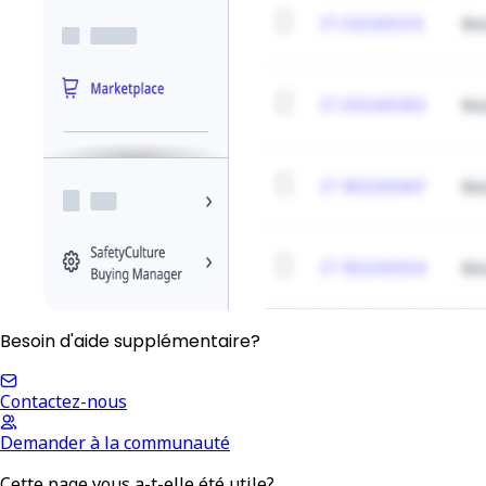
Besoin d'aide supplémentaire?
Contactez-nous
Demander à la communauté
Cette page vous a-t-elle été utile?