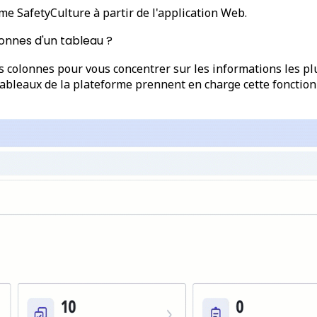
me SafetyCulture à partir de l'application Web.
onnes d'un tableau ?
 colonnes pour vous concentrer sur les informations les plu
tableaux de la plateforme prennent en charge cette fonctionn