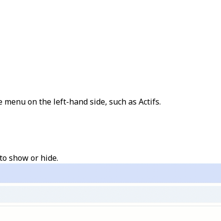
he menu on the left-hand side, such as
Actifs
.
to show or hide.